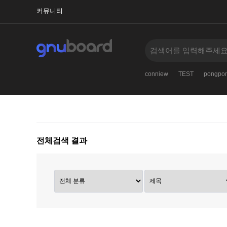
커뮤니티
conniew
TEST
pongpo
전체검색 결과