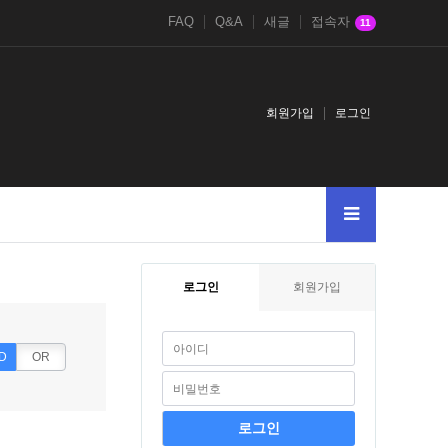
FAQ
Q&A
새글
접속자
11
회원가입
로그인
로그인
회원가입
D
OR