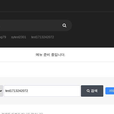
ng79
sytest2301
test1713242072
메뉴 준비 중입니다.
검색
AN