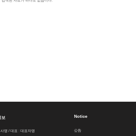
검색된 자료가 하나도 없습니다.
Notice
정보
公告
회사명 / 대표 : 대표자명