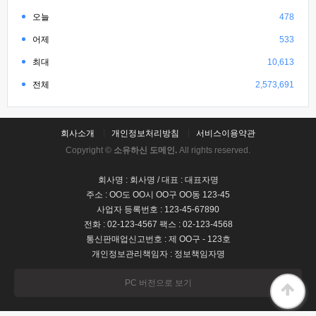
오늘
478
어제
533
최대
10,613
전체
2,573,691
회사소개
개인정보처리방침
서비스이용약관
Copyright ©
소유하신 도메인.
All rights reserved.
회사명 : 회사명 / 대표 : 대표자명
주소 : OO도 OO시 OO구 OO동 123-45
사업자 등록번호 : 123-45-67890
전화 : 02-123-4567 팩스 : 02-123-4568
통신판매업신고번호 : 제 OO구 - 123호
개인정보관리책임자 : 정보책임자명
PC 버전으로 보기